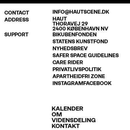
INFO@HAUTSCENE.DK
CONTACT
HAUT
ADDRESS
THORAVEJ 29
2400 KØBENHAVN NV
SUPPORT
BIKUBENFONDEN
STATENS KUNSTFOND
NYHEDSBREV
SAFER SPACE GUIDELINES
CARE RIDER
PRIVATLIVSPOLITIK
APARTHEIDFRI ZONE
INSTAGRAM
FACEBOOK
KALENDER
OM
VIDENSDELING
KONTAKT