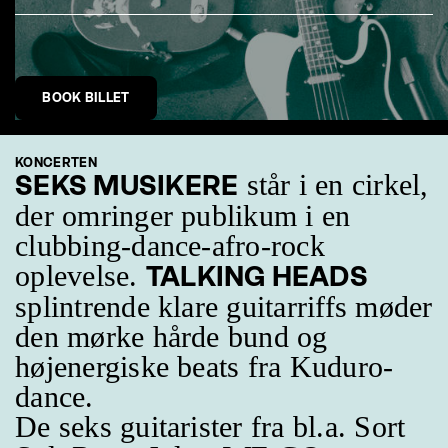
BOOK BILLET
KONCERTEN
står i en cirkel,
SEKS MUSIKERE
der omringer publikum i en
clubbing-dance-afro-rock
oplevelse.
TALKING HEADS
splintrende klare guitarriffs møder
den mørke hårde bund og
højenergiske beats fra Kuduro-
dance.
De seks guitarister fra bl.a. Sort