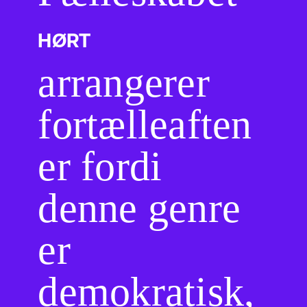
HØRT
arrangerer
fortælleaften
er fordi
denne genre
er
demokratisk,