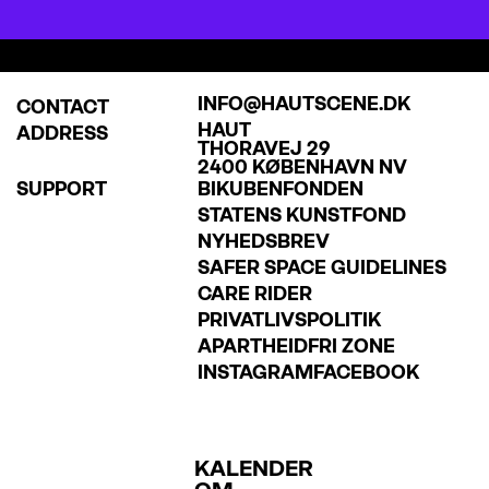
INFO@HAUTSCENE.DK
CONTACT
HAUT
ADDRESS
THORAVEJ 29
2400 KØBENHAVN NV
SUPPORT
BIKUBENFONDEN
STATENS KUNSTFOND
NYHEDSBREV
SAFER SPACE GUIDELINES
CARE RIDER
PRIVATLIVSPOLITIK
APARTHEIDFRI ZONE
INSTAGRAM
FACEBOOK
KALENDER