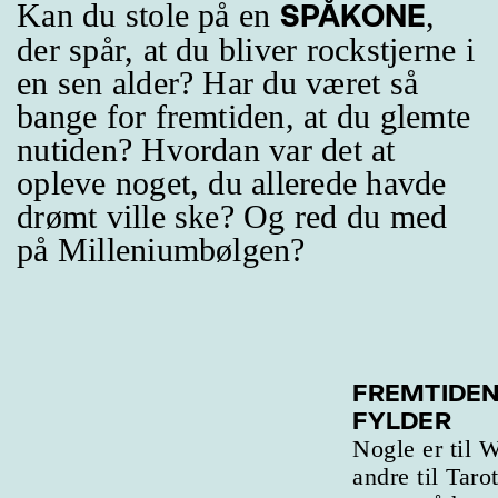
Kan du stole på en
,
SPÅKONE
der spår, at du bliver rockstjerne i
en sen alder? Har du været så
bange for fremtiden, at du glemte
nutiden? Hvordan var det at
opleve noget, du allerede havde
drømt ville ske? Og red du med
på Milleniumbølgen?
FREMTIDE
FYLDER
Nogle er til W
andre til Taro