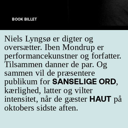
BOOK BILLET
Niels Lyngsø er digter og
oversætter. Iben Mondrup er
performancekunstner og forfatter.
Tilsammen danner de par. Og
sammen vil de præsentere
publikum for
,
SANSELIGE ORD
kærlighed, latter og vilter
intensitet, når de gæster
på
HAUT
oktobers sidste aften.