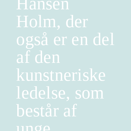
Hansen
Holm, der
også er en del
af den
kunstneriske
ledelse, som
består af
unge,