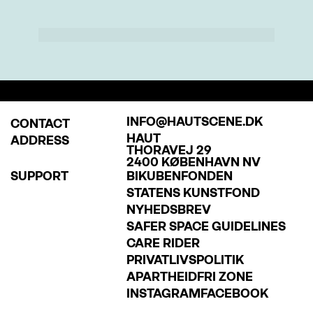
INFO@HAUTSCENE.DK
CONTACT
HAUT
ADDRESS
THORAVEJ 29
2400 KØBENHAVN NV
SUPPORT
BIKUBENFONDEN
STATENS KUNSTFOND
NYHEDSBREV
SAFER SPACE GUIDELINES
CARE RIDER
PRIVATLIVSPOLITIK
APARTHEIDFRI ZONE
INSTAGRAM
FACEBOOK