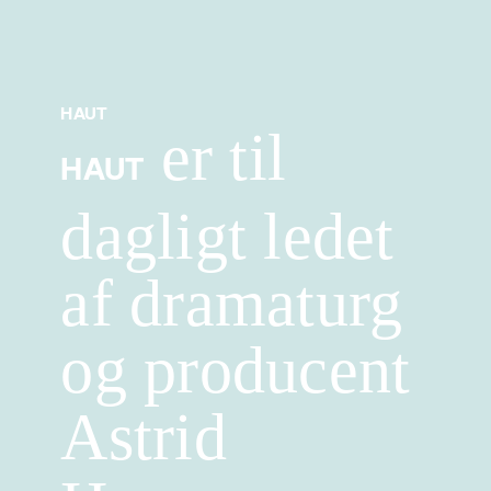
HAUT
er til
HAUT
dagligt ledet
af dramaturg
og producent
Astrid