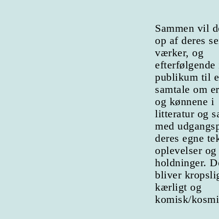
Sammen vil d
op af deres s
værker, og
efterfølgende 
publikum til 
samtale om e
og kønnene i
litteratur og 
med udgangsp
deres egne tek
oplevelser og
holdninger. D
bliver kropsli
kærligt og
komisk/kosmi