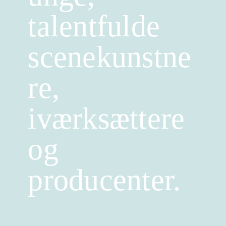
talentfulde
scenekunstne
re,
iværksættere
og
producenter.