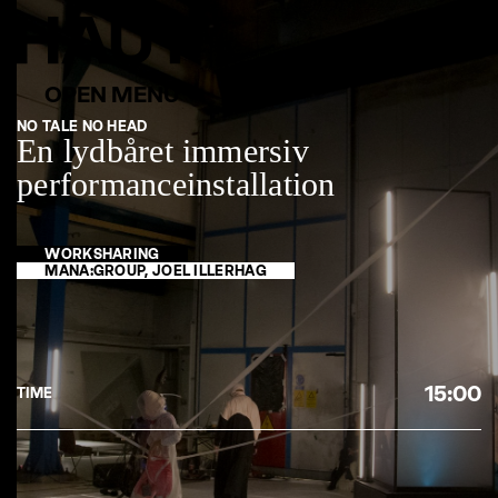
NO TALE NO HEAD
En lydbåret immersiv
performanceinstallation
WORKSHARING
MANA:GROUP, JOEL ILLERHAG
15:00
TIME