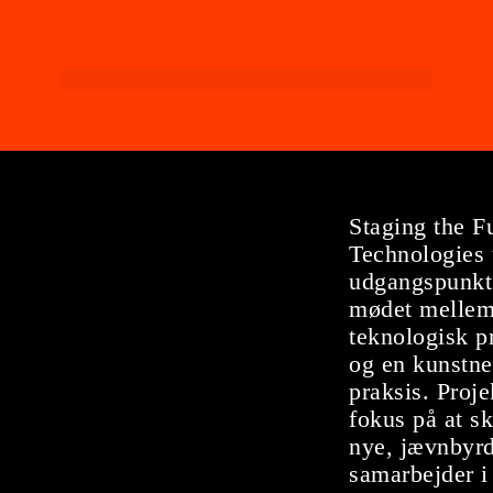
Staging the F
Technologies 
udgangspunkt
mødet mellem
teknologisk p
og en kunstne
praksis. Proje
fokus på at s
nye, jævnbyr
samarbejder i