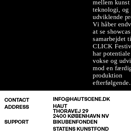
mellem kunst
teknologi, og
udviklende pr
Vi håber endv
at se showcas
samarbejdet ti
CLICK Festiv
har potentiale 
vokse og udvi
mod en færdi
produktion
efterfølgende.
INFO@HAUTSCENE.DK
CONTACT
HAUT
ADDRESS
THORAVEJ 29
2400 KØBENHAVN NV
SUPPORT
BIKUBENFONDEN
STATENS KUNSTFOND