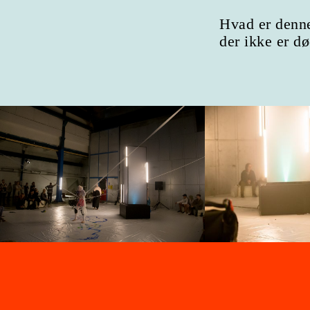
Hvad er denn
der ikke er d