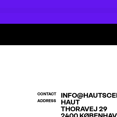
INFO@HAUTSCE
CONTACT
HAUT
ADDRESS
THORAVEJ 29
2400 KØBENHAV