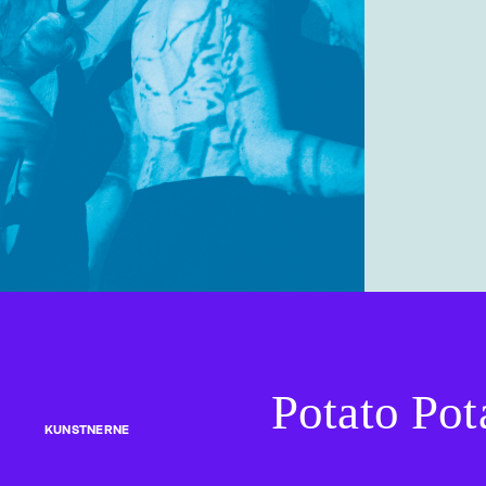
Potato Pot
KUNSTNERNE