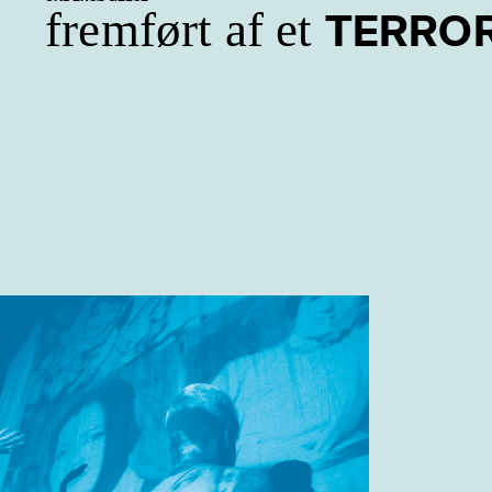
fremført af et
TERRO