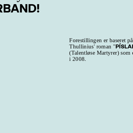
RBAND!
Forestillingen er baseret på
PÍSLA
Thullinius' roman "
(Talentløse Martyrer) som 
i 2008.