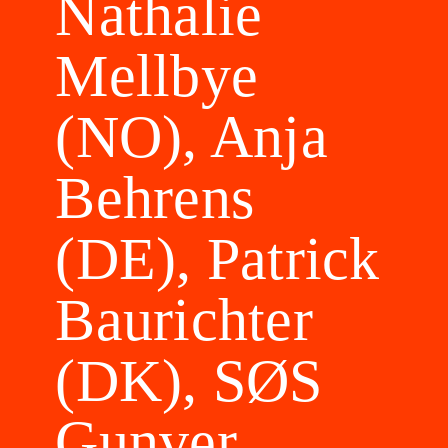
Nathalie
Mellbye
(NO), Anja
Behrens
(DE), Patrick
Baurichter
(DK), SØS
Gunver