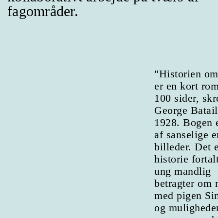
fagområder.
"Historien om
er en kort ro
100 sider, skr
George Batail
1928. Bogen e
af sanselige e
billeder. Det 
historie fortal
ung mandlig
betragter om
med pigen Si
og mulighede