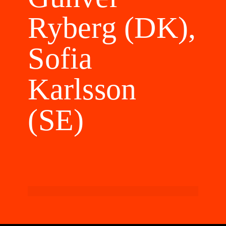
Ryberg (DK),
Sofia
Karlsson
(SE)