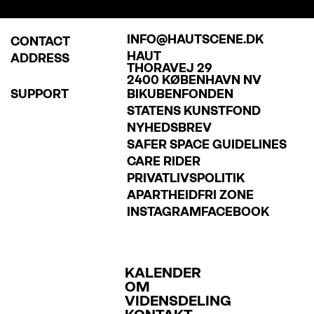
INFO@HAUTSCENE.DK
CONTACT
HAUT
ADDRESS
THORAVEJ 29
2400 KØBENHAVN NV
SUPPORT
BIKUBENFONDEN
STATENS KUNSTFOND
NYHEDSBREV
SAFER SPACE GUIDELINES
CARE RIDER
PRIVATLIVSPOLITIK
APARTHEIDFRI ZONE
INSTAGRAM
FACEBOOK
KALENDER
OM
VIDENSDELING