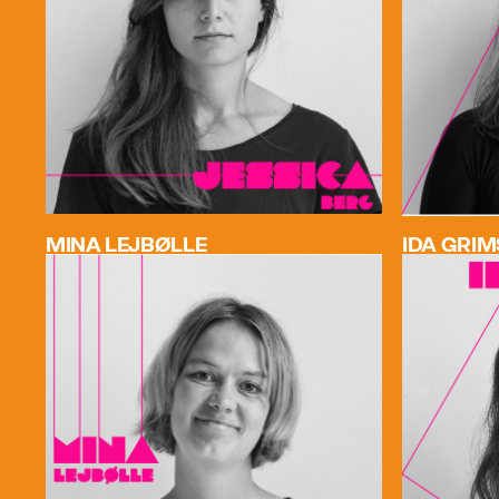
MINA LEJBØLLE
IDA GRI