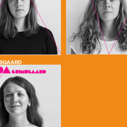
MSGAARD