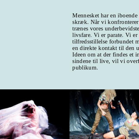
Mennesket har en iboende 
skræk. Når vi konfronterer
trænes vores underbevidste
livsfare. Vi er parate. Vi e
tilfredsstillelse forbundet 
en direkte kontakt til den 
Ideen om at der findes et 
sindene til live, vil vi ove
publikum.