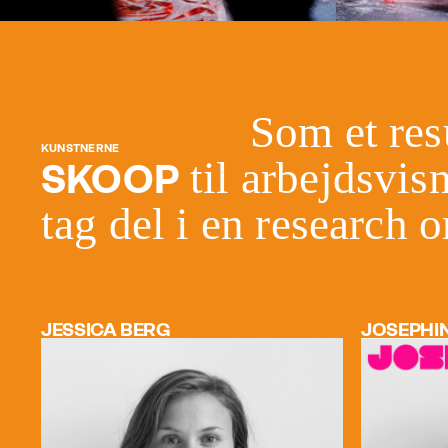
Som et res
KUNSTNERNE
til arbejdsvis
SKOOP
tag del i en research 
JESSICA BERG
JOSEPHIN