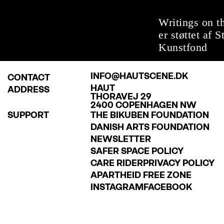
Writings on t
er støttet af S
Kunstfond
INFO@HAUTSCENE.DK
CONTACT
HAUT
ADDRESS
THORAVEJ 29
2400 COPENHAGEN NW
SUPPORT
THE BIKUBEN FOUNDATION
DANISH ARTS FOUNDATION
NEWSLETTER
SAFER SPACE POLICY
CARE RIDER
PRIVACY POLICY
APARTHEID FREE ZONE
INSTAGRAM
FACEBOOK