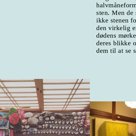
halvmånefor
sten. Men de 
ikke stenen f
den virkelig e
dødens mørke 
deres blikke o
dem til at se 