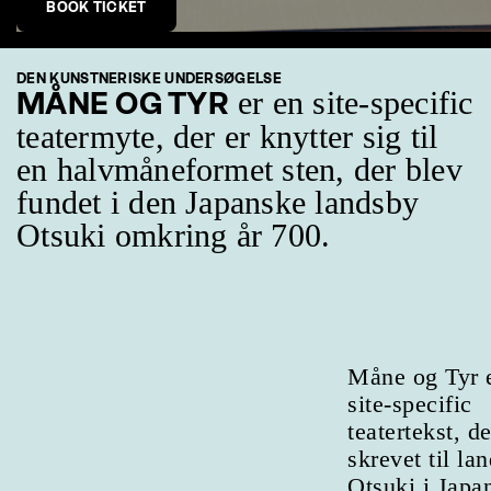
BOOK TICKET
DEN KUNSTNERISKE UNDERSØGELSE
er en site-specific
MÅNE OG TYR
teatermyte, der er knytter sig til
en halvmåneformet sten, der blev
fundet i den Japanske landsby
Otsuki omkring år 700.
Måne og Tyr 
site-specific
teatertekst, de
skrevet til la
Otsuki i Japa